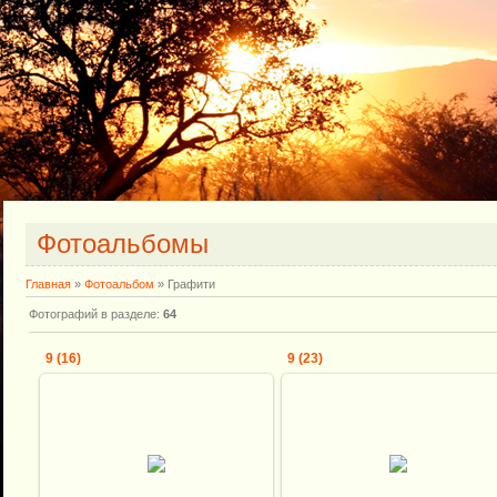
Фотоальбомы
Главная
»
Фотоальбом
» Графити
Фотографий в разделе
:
64
9 (16)
9 (23)
08.12.2009
08.12.2009
Shkiper
Shkiper