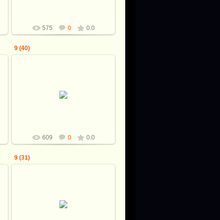
575
0
0.0
9 (40)
08.12.2009
Shkiper
609
0
0.0
9 (31)
08.12.2009
Shkiper