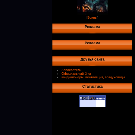
[
Воины
]
Реклама
Реклама
Друзья сайта
Завоеватели
Официальный блог
кондиционеры, вентиляция, воздуховоды
Статистика