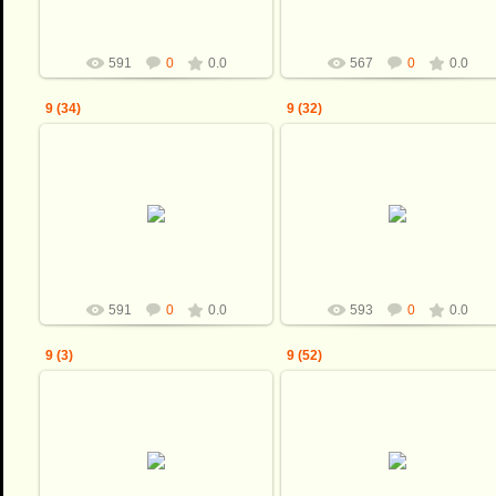
591
0
0.0
567
0
0.0
9 (34)
9 (32)
08.12.2009
08.12.2009
Shkiper
Shkiper
591
0
0.0
593
0
0.0
9 (3)
9 (52)
08.12.2009
08.12.2009
Shkiper
Shkiper